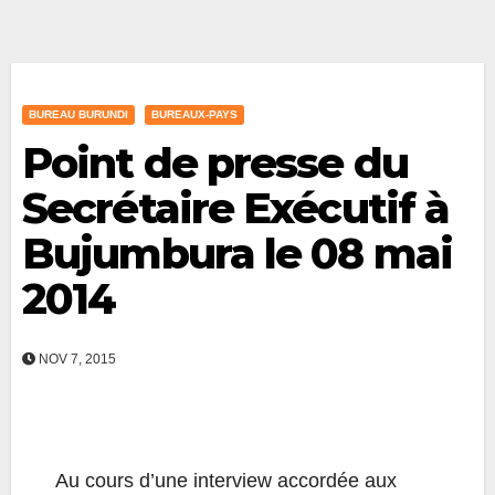
BUREAU BURUNDI
BUREAUX-PAYS
Point de presse du
Secrétaire Exécutif à
Bujumbura le 08 mai
2014
NOV 7, 2015
Au cours d’une interview accordée aux