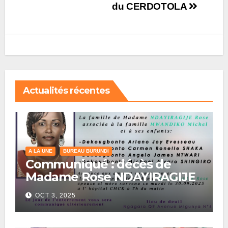
du CERDOTOLA
Actualités récentes
A LA UNE
BUREAU BURUNDI
Communiqué : décès de
Madame Rose NDAYIRAGIJE
OCT 3, 2025