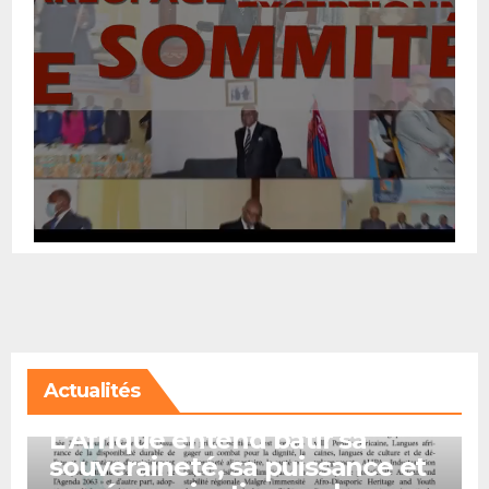
Actualités
A LA UNE
L’Afrique entend bâtir sa
souveraineté, sa puissance et