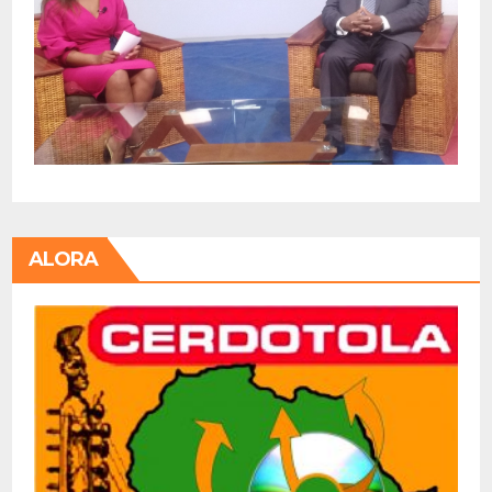
ALORA