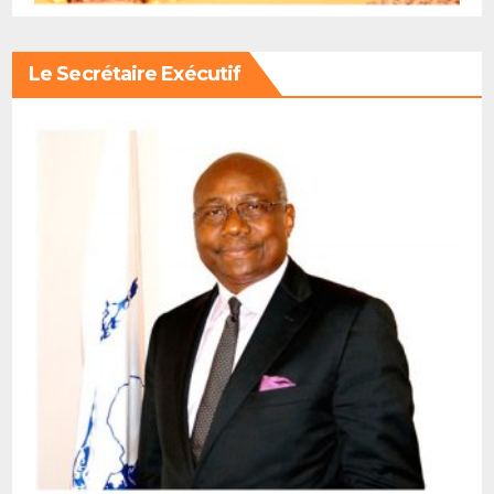
Le Secrétaire Exécutif