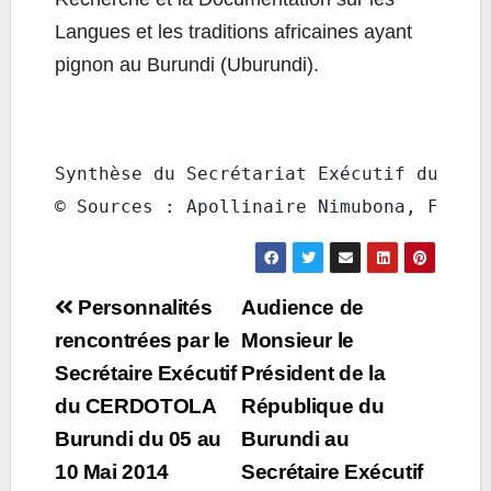
Langues et les traditions africaines ayant
pignon au Burundi (Uburundi).
Synthèse du Secrétariat Exécutif du CERD
© Sources : Apollinaire Nimubona, Flori
Post
Personnalités
Audience de
navigation
rencontrées par le
Monsieur le
Secrétaire Exécutif
Président de la
du CERDOTOLA
République du
Burundi du 05 au
Burundi au
10 Mai 2014
Secrétaire Exécutif